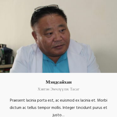
Мэндсайхан
Хэвтэн Эмчлүүлэх Тасаг
Praesent lacinia porta est, ac euismod ex lacinia et. Morbi
dictum ac tellus tempor mollis. Integer tincidunt purus et
justo…