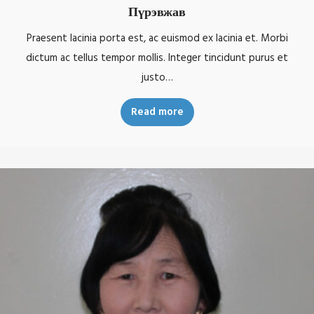
Пүрэвжав
Praesent lacinia porta est, ac euismod ex lacinia et. Morbi
dictum ac tellus tempor mollis. Integer tincidunt purus et
justo…
Read more