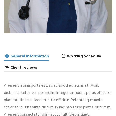
General Information
Working Schedule
Client reviews
Praesent lacinia porta est, ac euismod ex lacinia et. Morbi
LEAVE A REPLY
dictum ac tellus tempor mollis. Integer tincidunt purus et justo
placerat, sit amet laoreet nulla efficitur. Pellentesque mollis
scelerisque urna vitae dictum. In hac habitasse platea dictumst.
Praesent consectetur diam auctor ultricies aliquet.