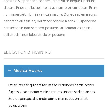
egestas. Suspendisse sodales lorem vitae neque tincidunt
dictum. Praesent luctus massa at risus pretium luctus. Etiam
non imperdiet nibh, in vehicula magna. Donec sapien mauris,
hendrerit eu felis et, porttitor congue magna. Suspendisse
consectetur non sem sed posuere. Ut tempor ex ac nisi
sollicitudin, non lobortis dolor posuere
EDUCATION & TRAINING
Medical Awards
Etharums ser quidem rerum facilis dolores nemis omnis
fugats vitaes nemo minima rerums unsers sadips amets.
Sed ut perspiciatis unde omnis iste natus error sit
voluptatem