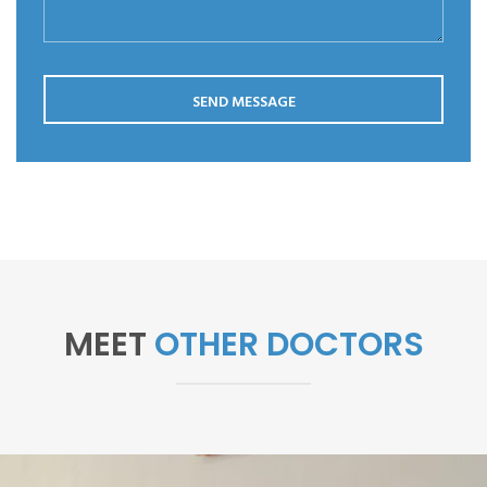
SEND MESSAGE
MEET
OTHER DOCTORS