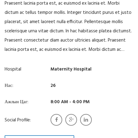
Praesent lacinia porta est, ac euismod ex lacinia et. Morbi
dictum ac tellus tempor mollis. Integer tincidunt purus et justo
placerat, sit amet laoreet nulla efficitur. Pellentesque mollis
scelerisque urna vitae dictum. In hac habitasse platea dictumst.
Praesent consectetur diam auctor ultricies aliquet. Praesent
lacinia porta est, ac euismod ex lacinia et. Morbi dictum ac…
Hospital
Maternity Hospital
Нас:
26
Ажлын Цаг:
8:00 AM - 4:00 PM
Social Profile: