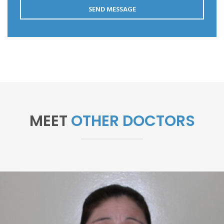
SEND MESSAGE
MEET
OTHER DOCTORS