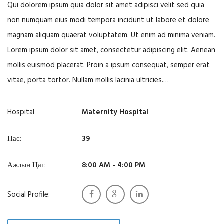
Qui dolorem ipsum quia dolor sit amet adipisci velit sed quia
non numquam eius modi tempora incidunt ut labore et dolore
magnam aliquam quaerat voluptatem. Ut enim ad minima veniam.
Lorem ipsum dolor sit amet, consectetur adipiscing elit. Aenean
mollis euismod placerat. Proin a ipsum consequat, semper erat
vitae, porta tortor. Nullam mollis lacinia ultricies.…
Hospital
Maternity Hospital
Нас:
39
Ажлын Цаг:
8:00 AM - 4:00 PM
Social Profile: