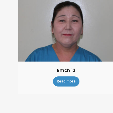
Emch 13
Read more