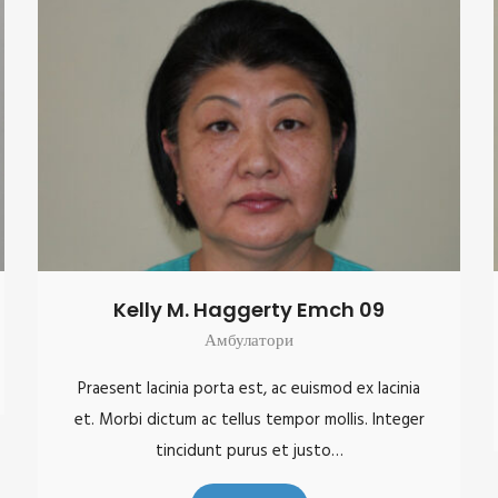
Kelly M. Haggerty Emch 09
Амбулатори
Praesent lacinia porta est, ac euismod ex lacinia
et. Morbi dictum ac tellus tempor mollis. Integer
tincidunt purus et justo…