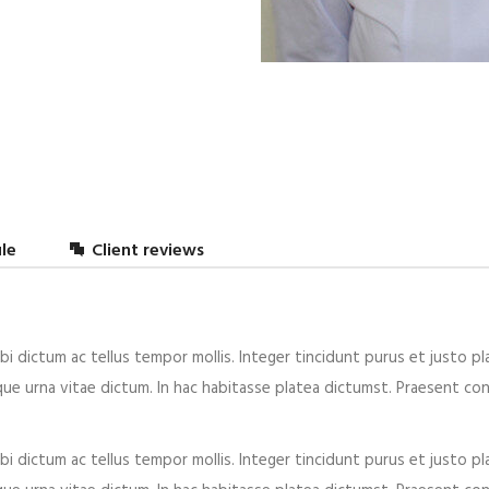
le
Client reviews
bi dictum ac tellus tempor mollis. Integer tincidunt purus et justo pla
isque urna vitae dictum. In hac habitasse platea dictumst. Praesent c
bi dictum ac tellus tempor mollis. Integer tincidunt purus et justo pla