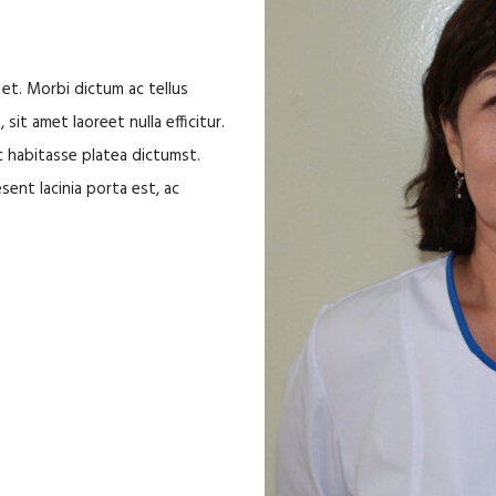
 et. Morbi dictum ac tellus
sit amet laoreet nulla efficitur.
ac habitasse platea dictumst.
sent lacinia porta est, ac