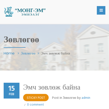
Зөвлөгөө
Home
Зөвлөгөө
Эмч зөвлөж байна
Эмч зөвлөж байна
15
FEB
Post in
Зөвөлгөө
by
admin
STICKY POST
0 comment