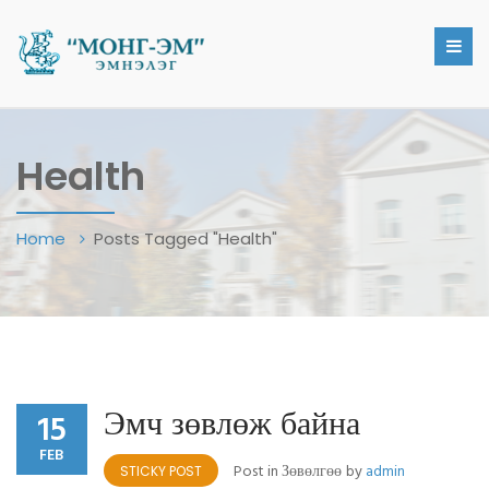
Health
Home
Posts Tagged "Health"
Эмч зөвлөж байна
15
FEB
Post in
Зөвөлгөө
by
admin
STICKY POST