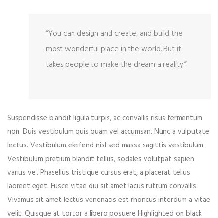
“You can design and create, and build the
most wonderful place in the world. But it
takes people to make the dream a reality.”
Suspendisse blandit ligula turpis, ac convallis risus fermentum
non. Duis vestibulum quis quam vel accumsan. Nunc a vulputate
lectus. Vestibulum eleifend nisl sed massa sagittis vestibulum.
Vestibulum pretium blandit tellus, sodales volutpat sapien
varius vel. Phasellus tristique cursus erat, a placerat tellus
laoreet eget. Fusce vitae dui sit amet lacus rutrum convallis.
Vivamus sit amet lectus venenatis est rhoncus interdum a vitae
velit. Quisque at tortor a libero posuere Highlighted on black