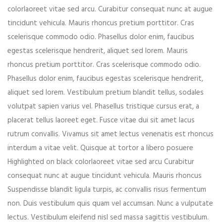
colorlaoreet vitae sed arcu. Curabitur consequat nunc at augue
tincidunt vehicula. Mauris rhoncus pretium porttitor. Cras
scelerisque commodo odio. Phasellus dolor enim, faucibus
egestas scelerisque hendrerit, aliquet sed lorem. Mauris
rhoncus pretium porttitor. Cras scelerisque commodo odio.
Phasellus dolor enim, faucibus egestas scelerisque hendrerit,
aliquet sed lorem. Vestibulum pretium blandit tellus, sodales
volutpat sapien varius vel. Phasellus tristique cursus erat, a
placerat tellus laoreet eget. Fusce vitae dui sit amet lacus
rutrum convallis. Vivamus sit amet lectus venenatis est rhoncus
interdum a vitae velit. Quisque at tortor a libero posuere
Highlighted on black colorlaoreet vitae sed arcu Curabitur
consequat nunc at augue tincidunt vehicula. Mauris rhoncus
Suspendisse blandit ligula turpis, ac convallis risus fermentum
non. Duis vestibulum quis quam vel accumsan. Nunc a vulputate
lectus. Vestibulum eleifend nisl sed massa sagittis vestibulum.