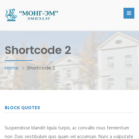
Shortcode 2
Home
Shortcode 2
BLOCK QUOTES
Suspendisse blandit ligula turpis, ac convallis risus fermentum
non. Duis vestibulum quis quam vel accumsan. Nunc a vulputate