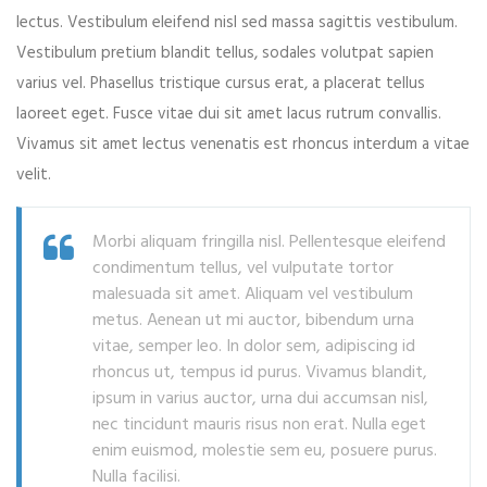
lectus. Vestibulum eleifend nisl sed massa sagittis vestibulum.
Vestibulum pretium blandit tellus, sodales volutpat sapien
varius vel. Phasellus tristique cursus erat, a placerat tellus
laoreet eget. Fusce vitae dui sit amet lacus rutrum convallis.
Vivamus sit amet lectus venenatis est rhoncus interdum a vitae
velit.
Morbi aliquam fringilla nisl. Pellentesque eleifend
condimentum tellus, vel vulputate tortor
malesuada sit amet. Aliquam vel vestibulum
metus. Aenean ut mi auctor, bibendum urna
vitae, semper leo. In dolor sem, adipiscing id
rhoncus ut, tempus id purus. Vivamus blandit,
ipsum in varius auctor, urna dui accumsan nisl,
nec tincidunt mauris risus non erat. Nulla eget
enim euismod, molestie sem eu, posuere purus.
Nulla facilisi.