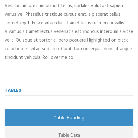
Vestibulum pretium blandit tellus, sodales volutpat sapien
varius vel. Phasellus tristique cursus erat, a placerat tellus
laoreet eget. Fusce vitae dui sit amet lacus rutrum convallis.
Vivamus sit amet lectus venenatis est rhoncus interdum a vitae
velit. Quisque at tortor a libero posuere Highlighted on black
colorlaoreet vitae sed arcu. Curabitur consequat nunc at augue
tincidunt vehicula. Roll over me to
TABLES
Table Heading
Table Data