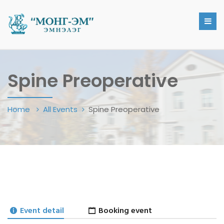
Spine Preoperative
Home
All Events
Spine Preoperative
Event detail
Booking event